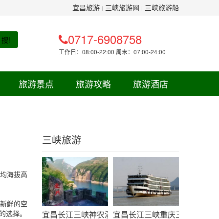
宜昌旅游
三峡旅游网
三峡旅游船
|
|
0717-6908758
搜!
工作日：08:00-22:00 周末：07:00-24:00
旅游景点
旅游攻略
旅游酒店
三峡旅游
均海拔高
新鲜的空
的选择。
宜昌长江三峡神农溪白帝城精华三日线路-三峡旅游
宜昌长江三峡重庆三日游线路（