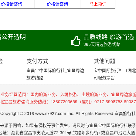
价格请咨询
价格请咨询
马上预订
格公开透明
品质线路 旅游首选
365天精选旅游线路
险
支付方式
其他问题
宜昌宝中国际旅行社_宜昌周边
宝中国际旅行社（湖北
旅游线路
司服务宗旨
 业务经营范围：国内旅游业务、入境旅游、出境旅游业务、宜昌周边旅
北宜昌旅游咨询服务热线：13607203659（座机）0717-6908758 69087
Copyright © 2016 www.sx927.com Inc. All Rights Reserved 宜昌旅行社
来源于网络，如果有侵权等事件发生，请及时与宜昌宝中国际旅行社联系
地址：湖北省宜昌市夷陵大道77-301号(铁路坝步行街) 或宜昌市沿江大道1