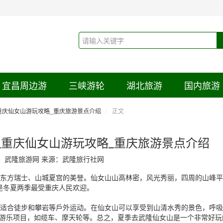
宜昌周边游
三峡游轮
湖北旅游
国内旅游
重庆仙女山游玩攻略_重庆旅游景点介绍
正文
_重庆仙女山游玩攻略_重庆旅游景点介绍
：武隆旅游网 来源：武隆旅行社网
东方瑞士、山城夏宫的美誉。仙女山山高林密，风光秀丽，四周的山峰平
其是冬夏两季最受重庆人民欢迎。
适合徒步和攀岩等戶外运动。在仙女山可以享受到山清水秀的景色，呼吸
游乐项目，如缆车、摩天轮等。总之，夏季去武隆仙女山是一个非常好玩