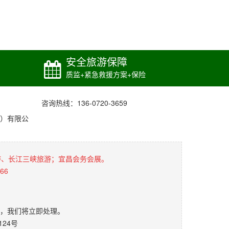
安全旅游保障
质监+紧急救援方案+保险
咨询热线：136-0720-3659
）有限公
游、长江三峡旅游；宜昌会务会展。
66
，我们将立即处理。
24号