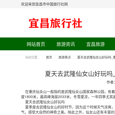
欢迎来到宜昌市中国旅行社网
网站首页
旅游资讯
宜昌旅游
当前位置：
首页
旅游景点
夏天去武隆仙女山好玩吗_
夏天去武隆仙女山好玩吗
作者
在重庆仙女山一般指的是武隆仙女山国家森林公园，有着
度1800米，最高峰海拔2033米，冬雪夏凉，一年四季尤
夏天去武隆仙女山好玩吗
夏季是去武隆仙女山的好时节，因为这个时候天气凉爽，
气，感受大自然的神奇之美。除此之外，仙女山还有丰富的