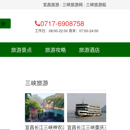
宜昌旅游
三峡旅游网
三峡旅游船
|
|
0717-6908758
搜!
工作日：08:00-22:00 周末：07:00-24:00
旅游景点
旅游攻略
旅游酒店
三峡旅游
宜昌长江三峡神农溪白帝城精华三日线路-三峡旅游
宜昌长江三峡重庆三日游线路（