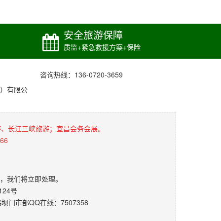
安全旅游保障
质监+紧急救援方案+保险
咨询热线：136-0720-3659
）有限公
游、长江三峡旅游；宜昌会务会展。
66
，我们将立即处理。
24号
门市部QQ在线：7507358