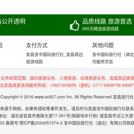
格公开透明
品质线路 旅游首选
365天精选旅游线路
险
支付方式
其他问题
宜昌宝中国际旅行社_宜昌周边
宝中国际旅行社（湖北
旅游线路
司服务宗旨
 业务经营范围：国内旅游业务、入境旅游、出境旅游业务、宜昌周边旅
北宜昌旅游咨询服务热线：13607203659（座机）0717-6908758 69087
Copyright © 2016 www.sx927.com Inc. All Rights Reserved 宜昌旅行社
来源于网络，如果有侵权等事件发生，请及时与宜昌宝中国际旅行社联系
地址：湖北省宜昌市夷陵大道77-301号(铁路坝步行街) 或宜昌市沿江大道1
03 备案号:
鄂ICP备2024051574-2
宝中国际旅行社（湖北）有限公司铁路坝