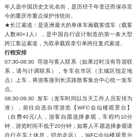
年入选中国历史文化名街，是历经千年变迁而保存至
今的重庆市重点保护传统街。
★长江索道：是亚洲最大的单体车厢载客缆车（载客
人数80+1人），是中国自行设计制造的第一条大型
跨江客运索道，为双承载双牵引单跨往复式索道。
行程安排
07:30-08:30 导游与客人联系（如果过时没有导游联
系，请与计调联系），专车在市区（主城区指定地
点）上车，将游客接到长滨路散客集合中心统一发车
点。
08:30-09:30 发车（发车时间以当天工作人员安排为
准），前往自选自理游览【WFC会仙楼观景台】
（自费40元/人，游客自愿选择参观，车程约10分
钟，游览时间不低于20分钟；如客人不愿选择参观请
自行在车上休息，切勿走远），WFC会仙楼观景台