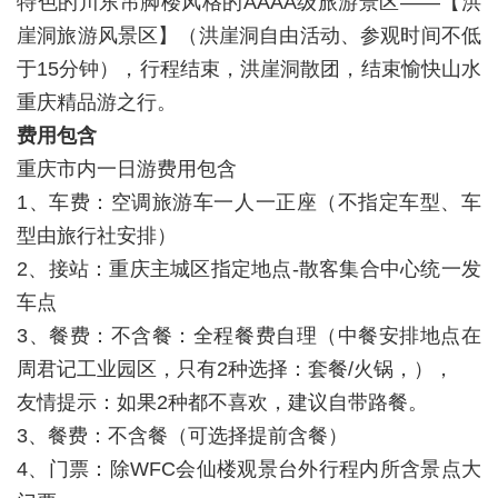
特色的川东吊脚楼风格的AAAA级旅游景区――【洪
崖洞旅游风景区】（洪崖洞自由活动、参观时间不低
于15分钟），行程结束，洪崖洞散团，结束愉快山水
重庆精品游之行。
费用包含
重庆市内一日游费用包含
1、车费：空调旅游车一人一正座（不指定车型、车
型由旅行社安排）
2、接站：重庆主城区指定地点-散客集合中心统一发
车点
3、餐费：不含餐：全程餐费自理（中餐安排地点在
周君记工业园区，只有2种选择：套餐/火锅，），
友情提示：如果2种都不喜欢，建议自带路餐。
3、餐费：不含餐（可选择提前含餐）
4、门票：除WFC会仙楼观景台外行程内所含景点大