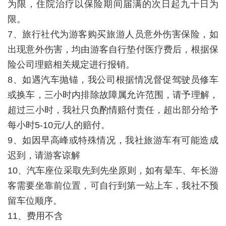
为限，住院治疗以保险期间届满的次日起九十日为
限。
7、旅行社代为游客购买旅游人员意外伤害保险，如
出现意外伤害，均由游客自行垫付医疗费后，根据保
险公司理赔相关规定进行报销。
8、如遇汽车抛锚，我公司根据情况督促驾驶员修车
或换车，三小时内排除故障属允许范围，请予理解，
超过三小时，我社只负酌情赔付责任，超出部分给予
每小时5-10元/人的赔付。
9、如因早高峰或特殊情况，我社旅游车有可能造成
迟到，请游客谅解
10、汽车座位采取先到先坐原则，如有晕车、年长游
客需要坐靠前位置，可自行到第一站上车，我社不预
留车位顺序。
11、费用不含