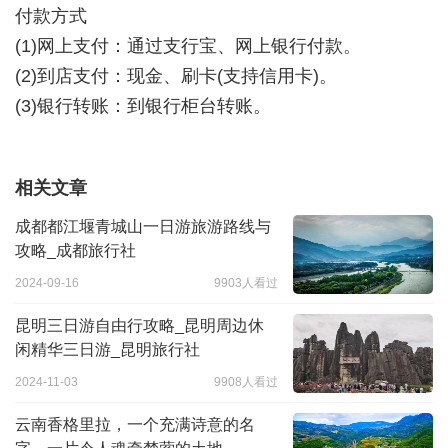
付款方式
(1)网上支付：通过支行宝、网上银行付款。
(2)到店支付：现金、刷卡(支持信用卡)。
(3)银行转账：到银行柜台转账。
相关文章
成都都江堰青城山一日游旅游路线与
攻略_成都旅行社
2024-09-16
9903人看过
昆明三日游自由行攻略_昆明周边休
闲精华三日游_昆明旅行社
2024-11-03
9908人看过
云南香格里拉，一个充满诗意的名