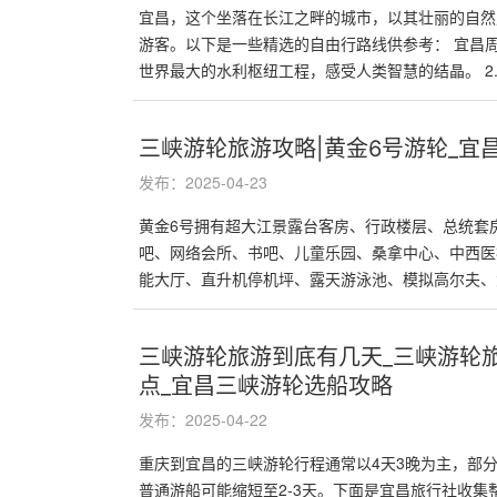
宜昌，这个坐落在长江之畔的城市，以其壮丽的自然
游客。以下是一些精选的自由行路线供参考： 宜昌周
世界最大的水利枢纽工程，感受人类智慧的结晶。 2..
三峡游轮旅游攻略|黄金6号游轮_宜
发布：2025-04-23
黄金6号拥有超大江景露台客房、行政楼层、总统套
吧、网络会所、书吧、儿童乐园、桑拿中心、中西医
能大厅、直升机停机坪、露天游泳池、模拟高尔夫、大
三峡游轮旅游到底有几天_三峡游轮
点_宜昌三峡游轮选船攻略
发布：2025-04-22
重庆到宜昌的三峡游轮行程通常以4天3晚为主，部分
普通游船可能缩短至2-3天。下面是宜昌旅行社收集