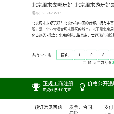
北京周末去哪玩好_北京周末游玩好
发布：2024-12-17
北京周末去哪玩好？北京作为中国的首都，拥有丰富
观，是一个非常适合周末游玩的城市。以下是北京周
化古迹类 -故宫：北京的标志性景点，世界现存规模最�
首页
1
2
3
共有 252 条
共 15 页 当前为第
正规工商注册
价格公开透
正规旅行社许可证
预订常见问题
发票、合同、
支付
保险