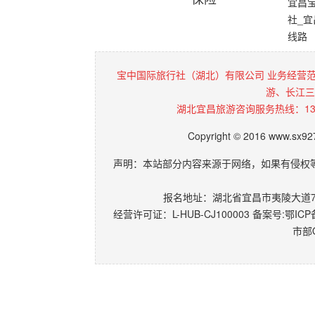
宜昌
社_
线路
宝中国际旅行社（湖北）有限公司 业务经营
游、长江三
湖北宜昌旅游咨询服务热线：136072
Copyright © 2016 www.sx9
声明：本站部分内容来源于网络，如果有侵权
报名地址：湖北省宜昌市夷陵大道77-
经营许可证：L-HUB-CJ100003 备案号:
鄂ICP备
市部Q