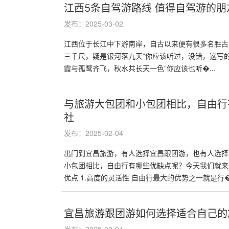
江西5条自驾游路线 值得自驾游的朋
发布：2025-03-02
江西位于长江中下游南岸，自古以来便有很多名胜古
三千尺，疑是银河落九天”你应该听过，没错，这写
霞与孤鹜齐飞，秋水共长天一色”你应该也听�...
与旅游大包团和小包团相比，自由行
社
发布：2025-02-04
出门到宜昌旅游，有人选择宜昌跟团游，也有人选择
小包团相比，自由行有哪些优缺点呢？今天我们就来
优点 1.高度的灵活性 自由行最大的优势之一就是行�.
宜昌旅游跟团游如何选择适合自己的