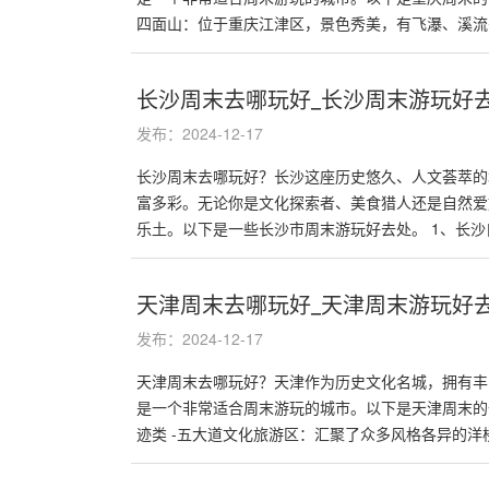
四面山：位于重庆江津区，景色秀美，有飞瀑、溪流�.
长沙周末去哪玩好_长沙周末游玩好
发布：2024-12-17
长沙周末去哪玩好？长沙这座历史悠久、人文荟萃的
富多彩。无论你是文化探索者、美食猎人还是自然爱
乐土。以下是一些长沙市周末游玩好去处。 1、长沙自.
天津周末去哪玩好_天津周末游玩好
发布：2024-12-17
天津周末去哪玩好？天津作为历史文化名城，拥有丰
是一个非常适合周末游玩的城市。以下是天津周末的
迹类 -五大道文化旅游区：汇聚了众多风格各异的洋楼�