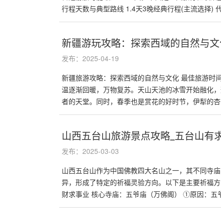
行程天数与典型路线 1.4天3晚经典行程(主流选择) 代表
新疆游玩攻略：探索西域的自然与文
发布：2025-04-19
新疆旅游攻略：探索西域的自然与文化 最佳旅游时间
温逐渐回暖，万物复苏。天山天池的冰雪开始融化，
者的天堂。同时，春季也是赏花的好时节，伊犁的杏�.
山西五台山旅游景点攻略_五台山有
发布：2025-03-03
山西五台山作为中国佛教四大名山之一，其不同寺庙
异，形成了特定的祈福灵验方向。以下是主要祈福方
财求事业 核心寺庙：五爷庙（万佛阁） ①原因：五爷�