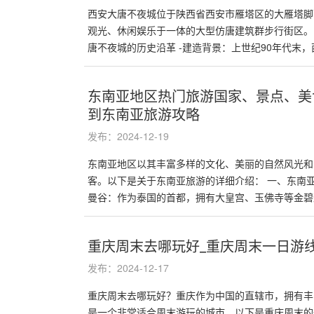
西安大唐不夜城位于陕西省西安市雁塔区的大雁塔脚
观光、休闲娱乐于一体的大型仿唐建筑群步行街区。
唐不夜城的历史沿革 -建造背景：上世纪90年代末，西
东南亚地区热门旅游国家、景点、美
到东南亚旅游攻略
发布：2024-12-19
东南亚地区以其丰富多样的文化、美丽的自然风光和
客。以下是关于东南亚旅游的详细介绍： 一、东南亚热
曼谷：作为泰国的首都，拥有大皇宫、玉佛寺等金碧辉
重庆周末去哪玩好_重庆周末一日游
发布：2024-12-17
重庆周末去哪玩好？重庆作为中国的直辖市，拥有丰
是一个非常适合周末游玩的城市。以下是重庆周末的一