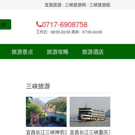
宜昌旅游
三峡旅游网
三峡旅游船
|
|
0717-6908758
搜!
工作日：08:00-22:00 周末：07:00-24:00
旅游景点
旅游攻略
旅游酒店
三峡旅游
宜昌长江三峡神农溪白帝城精华三日线路-三峡旅游
宜昌长江三峡重庆三日游线路（