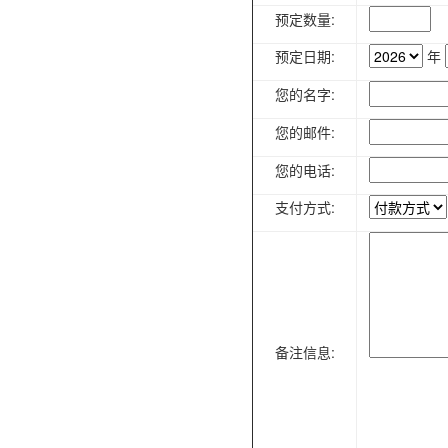
预定数量:
预定日期:
年
您的名字:
您的邮件:
您的电话:
支付方式:
备注信息: