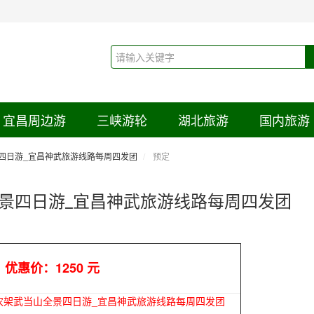
宜昌周边游
三峡游轮
湖北旅游
国内旅游
四日游_宜昌神武旅游线路每周四发团
预定
景四日游_宜昌神武旅游线路每周四发团
优惠价：1250 元
农架武当山全景四日游_宜昌神武旅游线路每周四发团