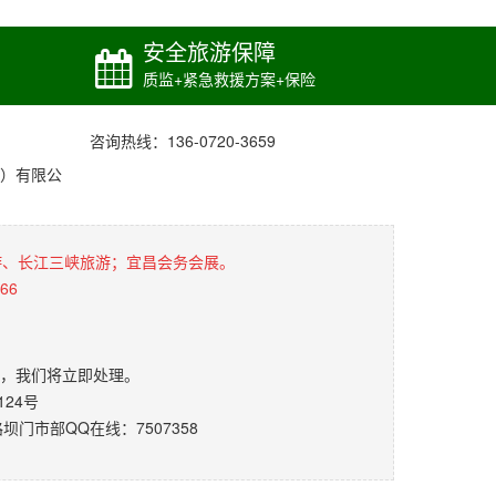
安全旅游保障
质监+紧急救援方案+保险
咨询热线：136-0720-3659
）有限公
游、长江三峡旅游；宜昌会务会展。
66
，我们将立即处理。
24号
门市部QQ在线：7507358