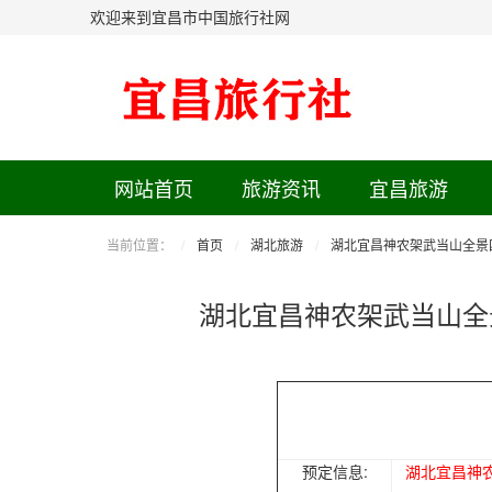
欢迎来到宜昌市中国旅行社网
网站首页
旅游资讯
宜昌旅游
当前位置：
首页
湖北旅游
湖北宜昌神农架武当山全景
湖北宜昌神农架武当山全
预定信息:
湖北宜昌神