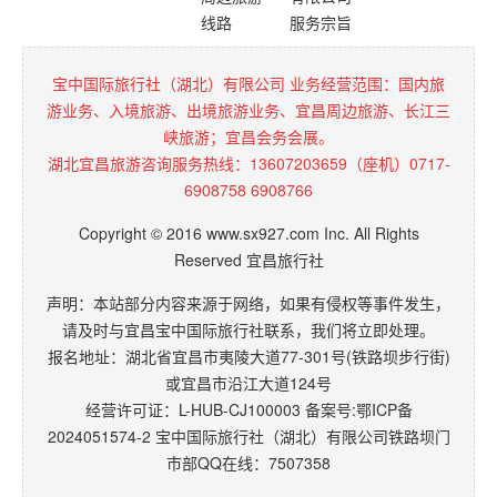
线路
服务宗旨
宝中国际旅行社（湖北）有限公司 业务经营范围：国内旅
游业务、入境旅游、出境旅游业务、宜昌周边旅游、长江三
峡旅游；宜昌会务会展。
湖北宜昌旅游咨询服务热线：13607203659（座机）0717-
6908758 6908766
Copyright © 2016 www.sx927.com Inc. All Rights
Reserved 宜昌旅行社
声明：本站部分内容来源于网络，如果有侵权等事件发生，
请及时与宜昌宝中国际旅行社联系，我们将立即处理。
报名地址：湖北省宜昌市夷陵大道77-301号(铁路坝步行街)
或宜昌市沿江大道124号
经营许可证：L-HUB-CJ100003 备案号:
鄂ICP备
2024051574-2
宝中国际旅行社（湖北）有限公司铁路坝门
市部QQ在线：7507358