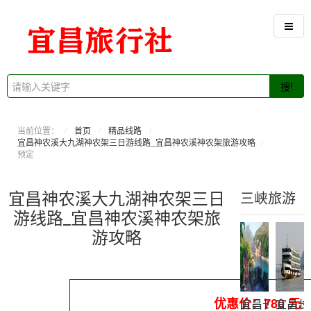
搜!
当前位置：
首页
精品线路
宜昌神农溪大九湖神农架三日游线路_宜昌神农溪神农架旅游攻略
预定
宜昌神农溪大九湖神农架三日
三峡旅游
游线路_宜昌神农溪神农架旅
游攻略
优惠价：780 元
宜昌长江三峡
宜昌长