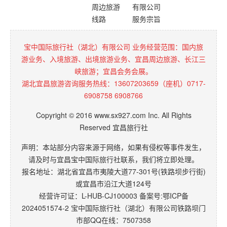
周边旅游
有限公司
线路
服务宗旨
宝中国际旅行社（湖北）有限公司 业务经营范围：国内旅
游业务、入境旅游、出境旅游业务、宜昌周边旅游、长江三
峡旅游；宜昌会务会展。
湖北宜昌旅游咨询服务热线：13607203659（座机）0717-
6908758 6908766
Copyright © 2016 www.sx927.com Inc. All Rights
Reserved 宜昌旅行社
声明：本站部分内容来源于网络，如果有侵权等事件发生，
请及时与宜昌宝中国际旅行社联系，我们将立即处理。
报名地址：湖北省宜昌市夷陵大道77-301号(铁路坝步行街)
或宜昌市沿江大道124号
经营许可证：L-HUB-CJ100003 备案号:
鄂ICP备
2024051574-2
宝中国际旅行社（湖北）有限公司铁路坝门
市部QQ在线：7507358