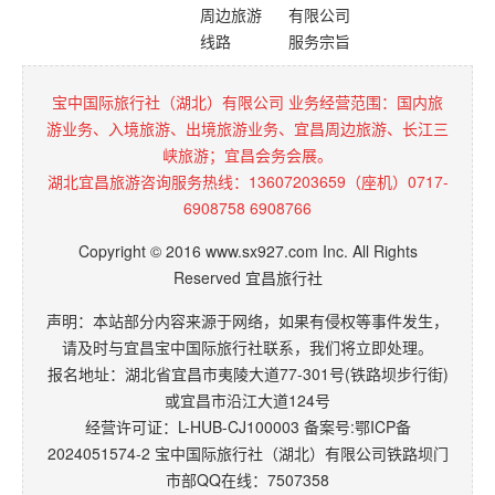
周边旅游
有限公司
线路
服务宗旨
宝中国际旅行社（湖北）有限公司 业务经营范围：国内旅
游业务、入境旅游、出境旅游业务、宜昌周边旅游、长江三
峡旅游；宜昌会务会展。
湖北宜昌旅游咨询服务热线：13607203659（座机）0717-
6908758 6908766
Copyright © 2016 www.sx927.com Inc. All Rights
Reserved 宜昌旅行社
声明：本站部分内容来源于网络，如果有侵权等事件发生，
请及时与宜昌宝中国际旅行社联系，我们将立即处理。
报名地址：湖北省宜昌市夷陵大道77-301号(铁路坝步行街)
或宜昌市沿江大道124号
经营许可证：L-HUB-CJ100003 备案号:
鄂ICP备
2024051574-2
宝中国际旅行社（湖北）有限公司铁路坝门
市部QQ在线：7507358