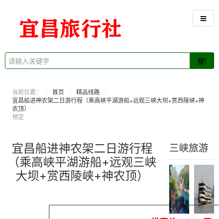
搜!
当前位置：
首页
精品线路
宜昌船进神农架二日游行程（乘高峡平湖游船+远观三峡大坝+赏西陵峡+神
农顶）
预定
宜昌船进神农架二日游行程
三峡旅游
（乘高峡平湖游船+远观三峡
大坝+赏西陵峡+神农顶）